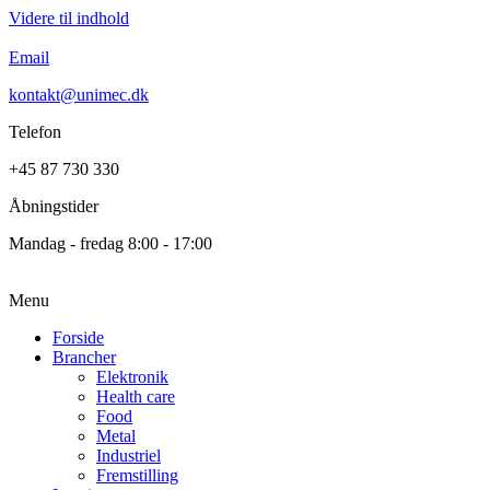
Videre til indhold
Email
kontakt@unimec.dk
Telefon
+45 87 730 330
Åbningstider
Mandag - fredag 8:00 - 17:00
Menu
Forside
Brancher
Elektronik
Health care
Food
Metal
Industriel
Fremstilling