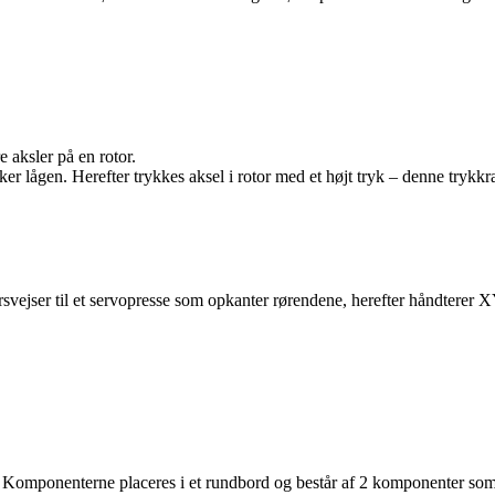
 aksler på en rotor.
ker lågen. Herefter trykkes aksel i rotor med et højt tryk – denne tryk
ersvejser til et servopresse som opkanter rørendene, herefter håndterer 
 Komponenterne placeres i et rundbord og består af 2 komponenter som