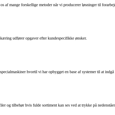
os af mange forskellige metoder når vi producerer løsninger til forarbej
-skæring udfører opgaver efter kundespecifikke ønsker.
pecialmaskiner hvortil vi har opbygget en base af systemer til at indgå 
ler og tilbehør hvis fulde sortiment kan ses ved at trykke på nedenståen