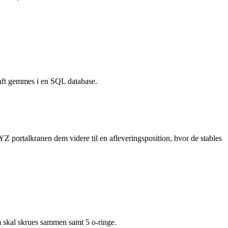
kraft gemmes i en SQL database.
XYZ portalkranen dem videre til en afleveringsposition, hvor de stables
 skal skrues sammen samt 5 o-ringe.