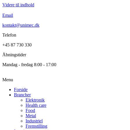
Videre til indhold
Email
kontakt@unimec.dk
Telefon
+45 87 730 330
Åbningstider
Mandag - fredag 8:00 - 17:00
Menu
Forside
Brancher
Elektronik
Health care
Food
Metal
Industriel
Fremstilling