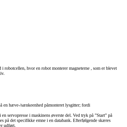
d i robotcellen, hvor en robot monterer magneterne , som er blevet
iv.
å en hæve-/sænkeenhed påmonteret lysgitter; fordi
 en servopresse i maskinens øverste del. Ved tryk på ”Start” på
es på det specifikke emne i en databank. Efterfølgende skæres
r udført.