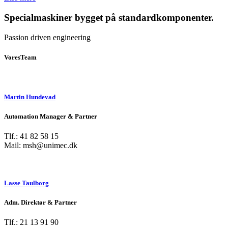
Specialmaskiner bygget på standardkomponenter.
Passion driven engineering
Vores
Team
Martin Hundevad
Automation Manager & Partner
Tlf.: 41 82 58 15
Mail: msh@unimec.dk
Lasse Taulborg
Adm. Direktør & Partner
Tlf.: 21 13 91 90