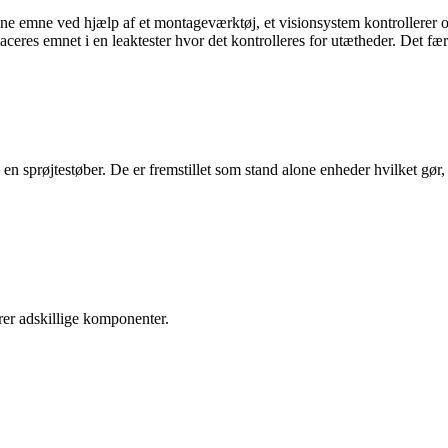
ene emne ved hjælp af et montageværktøj, et visionsystem kontrollerer 
ceres emnet i en leaktester hvor det kontrolleres for utætheder. Det fæ
 sprøjtestøber. De er fremstillet som stand alone enheder hvilket gør, 
rer adskillige komponenter.