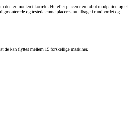
om den er monteret korrekt. Herefter placerer en robot modparten og et
rdigmonterede og testede emne placeres nu tilbage i rundbordet og
at de kan flyttes mellem 15 forskellige maskiner.