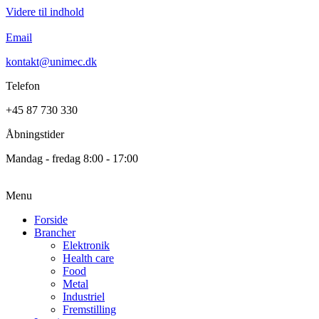
Videre til indhold
Email
kontakt@unimec.dk
Telefon
+45 87 730 330
Åbningstider
Mandag - fredag 8:00 - 17:00
Menu
Forside
Brancher
Elektronik
Health care
Food
Metal
Industriel
Fremstilling