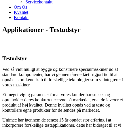
Servicekontakt
Om Os
Kvalitet
Kontakt
Applikationer - Testudstyr
Testudstyr
Ved så vidt muligt at bygge og konstruere specialmaskiner ud af
standard komponenter, har vi gennem årene fået frigjort tid til at
opnå et stort kendskab til forskellige teknologier som vi integrerer i
vores maskiner.
Et meget vigtig parameter for at vores kunder har succes og
opretholder deres konkurrenceevne på markedet, er at de leverer et
produkt af høj kvalitet. Denne kvalitet opnås ved at teste og
kontrollere egne produkter før de sendes på markedet.
Unimec har igennem de senest 15 år opnået stor erfaring i at
inkorporere forskellige testapplikationer, dette har bidraget til at vi