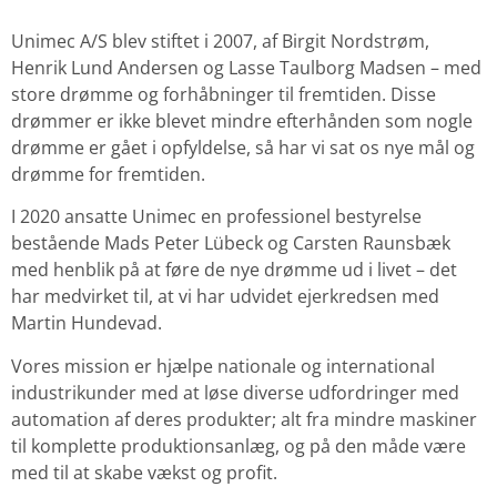
Unimec A/S blev stiftet i 2007, af Birgit Nordstrøm,
Henrik Lund Andersen og Lasse Taulborg Madsen – med
store drømme og forhåbninger til fremtiden. Disse
drømmer er ikke blevet mindre efterhånden som nogle
drømme er gået i opfyldelse, så har vi sat os nye mål og
drømme for fremtiden.
I 2020 ansatte Unimec en professionel bestyrelse
bestående Mads Peter Lübeck og Carsten Raunsbæk
med henblik på at føre de nye drømme ud i livet – det
har medvirket til, at vi har udvidet ejerkredsen med
Martin Hundevad.
Vores mission er hjælpe nationale og international
industrikunder med at løse diverse udfordringer med
automation af deres produkter; alt fra mindre maskiner
til komplette produktionsanlæg, og på den måde være
med til at skabe vækst og profit.