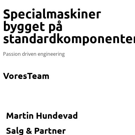
Specialmaskiner
bygget på
standardkomponenter
Passion driven engineering
Vores
Team
Martin Hundevad
Salg & Partner