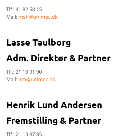
Tlf.: 41 82 58 15
Mail:
msh@unimec.dk
Lasse Taulborg
Adm. Direktør & Partner
Tlf.: 21 13 91 90
Mail:
ltm@unimec.dk
Henrik Lund Andersen
Fremstilling & Partner
Tlf.: 21 13 87 85