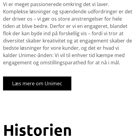
Vi er meget passionerede omkring det vi laver.
Komplekse løsninger og spændende udfordringer er det
der driver os – vi gør os store anstrengelser for hele
tiden at blive bedre. Derfor er vi en engageret, blandet
flok der kan byde ind på forskellig vis – fordi vi tror at
diversitet skaber kreativitet og at engagement skaber de
bedste løsninger for vore kunder, og det er hvad vi
kalder Unimec-ånden: Vi vil til enhver tid kæmpe med
engagement og omstillingsparathed for at nå i mål.
Læs mere om Unimec
Historien