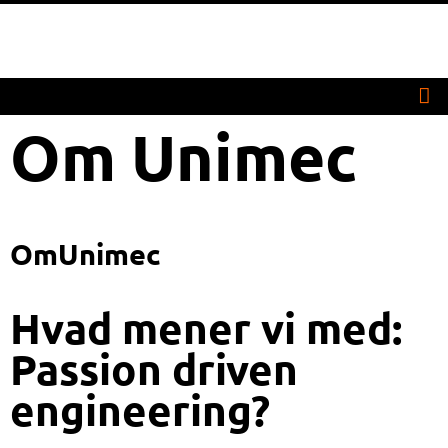
Om Unimec
Om
Unimec
Hvad mener vi med:
Passion driven
engineering?