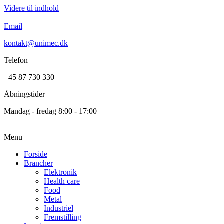
Videre til indhold
Email
kontakt@unimec.dk
Telefon
+45 87 730 330
Åbningstider
Mandag - fredag 8:00 - 17:00
Menu
Forside
Brancher
Elektronik
Health care
Food
Metal
Industriel
Fremstilling