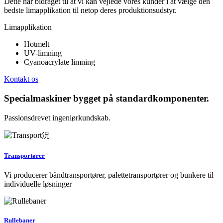
Dette har bidraget til at vi kan vejlede vores kunder i at vælge den
bedste limapplikation til netop deres produktionsudstyr.
Limapplikation
Hotmelt
UV-limning
Cyanoacrylate limning
Kontakt os
Specialmaskiner bygget på standardkomponenter.
Passionsdrevet ingeniørkundskab.
Transportører
Vi producerer båndtransportører, palettetransportører og bunkere til
individuelle løsninger
Rullebaner