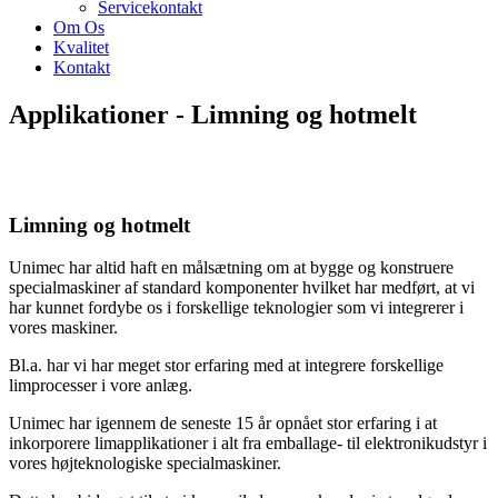
Servicekontakt
Om Os
Kvalitet
Kontakt
Applikationer - Limning og hotmelt
Limning og hotmelt
Unimec har altid haft en målsætning om at bygge og konstruere
specialmaskiner af standard komponenter hvilket har medført, at vi
har kunnet fordybe os i forskellige teknologier som vi integrerer i
vores maskiner.
Bl.a. har vi har meget stor erfaring med at integrere forskellige
limprocesser i vore anlæg.
Unimec har igennem de seneste 15 år opnået stor erfaring i at
inkorporere limapplikationer i alt fra emballage- til elektronikudstyr i
vores højteknologiske specialmaskiner.