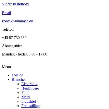
Videre til indhold
Email
kontakt@unimec.dk
Telefon
+45 87 730 330
Åbningstider
Mandag - fredag 8:00 - 17:00
Menu
Forside
Brancher
Elektronik
Health care
Food
Metal
Industriel
Fremstilling