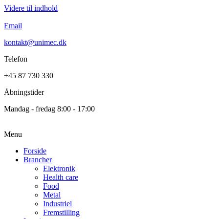
Videre til indhold
Email
kontakt@unimec.dk
Telefon
+45 87 730 330
Åbningstider
Mandag - fredag 8:00 - 17:00
Menu
Forside
Brancher
Elektronik
Health care
Food
Metal
Industriel
Fremstilling