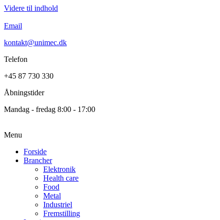
Videre til indhold
Email
kontakt@unimec.dk
Telefon
+45 87 730 330
Åbningstider
Mandag - fredag 8:00 - 17:00
Menu
Forside
Brancher
Elektronik
Health care
Food
Metal
Industriel
Fremstilling