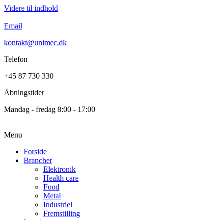
Videre til indhold
Email
kontakt@unimec.dk
Telefon
+45 87 730 330
Åbningstider
Mandag - fredag 8:00 - 17:00
Menu
Forside
Brancher
Elektronik
Health care
Food
Metal
Industriel
Fremstilling