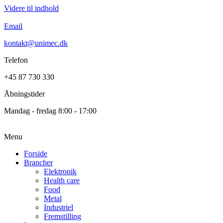
Videre til indhold
Email
kontakt@unimec.dk
Telefon
+45 87 730 330
Åbningstider
Mandag - fredag 8:00 - 17:00
Menu
Forside
Brancher
Elektronik
Health care
Food
Metal
Industriel
Fremstilling