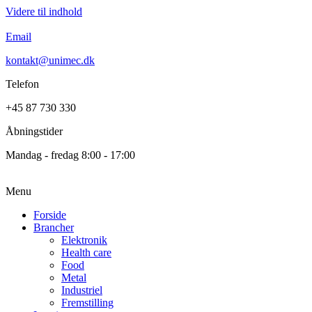
Videre til indhold
Email
kontakt@unimec.dk
Telefon
+45 87 730 330
Åbningstider
Mandag - fredag 8:00 - 17:00
Menu
Forside
Brancher
Elektronik
Health care
Food
Metal
Industriel
Fremstilling