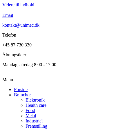
Videre til indhold
Email
kontakt@unimec.dk
Telefon
+45 87 730 330
Åbningstider
Mandag - fredag 8:00 - 17:00
Menu
Forside
Brancher
Elektronik
Health care
Food
Metal
Industriel
Fremstilling