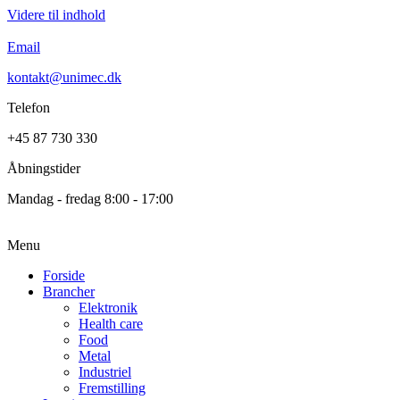
Videre til indhold
Email
kontakt@unimec.dk
Telefon
+45 87 730 330
Åbningstider
Mandag - fredag 8:00 - 17:00
Menu
Forside
Brancher
Elektronik
Health care
Food
Metal
Industriel
Fremstilling