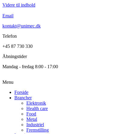
Videre til indhold
Email
kontakt@unimec.dk
Telefon
+45 87 730 330
Åbningstider
Mandag - fredag 8:00 - 17:00
Menu
Forside
Brancher
Elektronik
Health care
Food
Metal
Industriel
Fremstilling